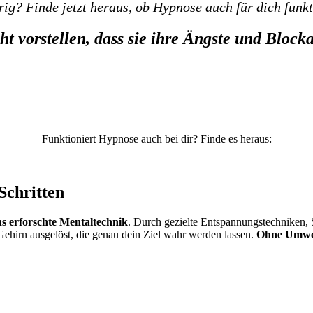
ig? Finde jetzt heraus, ob Hypnose auch für dich funkt
t vorstellen, dass sie ihre Ängste und Block
Funktioniert Hypnose auch bei dir? Finde es heraus:
Schritten
ns erforschte Mentaltechnik
. Durch gezielte Entspannungstechniken,
Gehirn ausgelöst, die genau dein Ziel wahr werden lassen.
Ohne Umweg