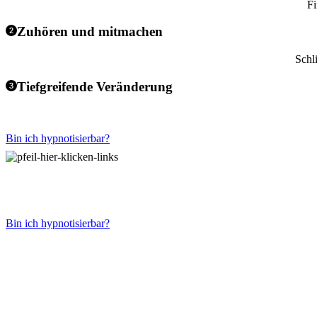
Fi
Zuhören und mitmachen
Schl
Tiefgreifende Veränderung
Bin ich hypnotisierbar?
Bin ich hypnotisierbar?