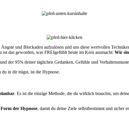
n Ängste und Blockaden aufzulösen und uns diese wertvollen Techniken
atz ist das geworden, was FREIgefühlt heute im Kern ausmacht:
Wir sin
und der 95% deiner täglichen Gedanken, Gefühle und Verhaltensmuster
du in dir trägst, ist die Hypnose.
 planbar
. Es ist die einzige Methode, die du wirklich brauchst, um d
e Form der Hypnose
, damit du deine Ziele selbstbestimmt und sicher e