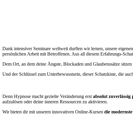
Dank intensiver Seminare weltweit durften wir lernen, unsere eigene
persönlichen Arbeit mit Betroffenen. Aus all diesem Erfahrungs-Sch
Dem Ort, an dem deine Ängste, Blockaden und Glaubenssätze sitzen 
Und der Schlüssel zum Unterbewusstsein, dieser Schatzkiste, die auch 
Denn Hypnose macht gezielte Veränderung erst
absolut zuverlässig
aufzulösen oder deine inneren Ressourcen zu aktivieren.
Wir bieten dir mit unseren innovativen Online-Kursen
die modernst