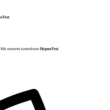
oTest
.
? Mit unserem kostenlosen
HypnoTest
.