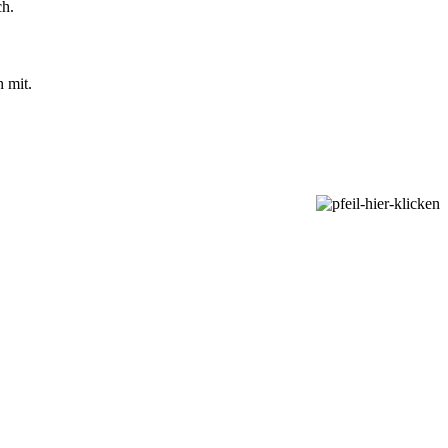
ch.
 mit.