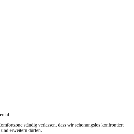
ental.
 Komfortzone ständig verlassen, dass wir schonungslos konfrontiert
und erweitern dürfen.