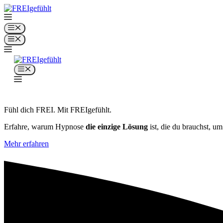
Zum
Inhalt
springen
Menü
Menü
Menü
Fühl dich FREI. Mit FREIgefühlt.
Erfahre, warum Hypnose
die einzige Lösung
ist, die du brauchst, u
Mehr erfahren