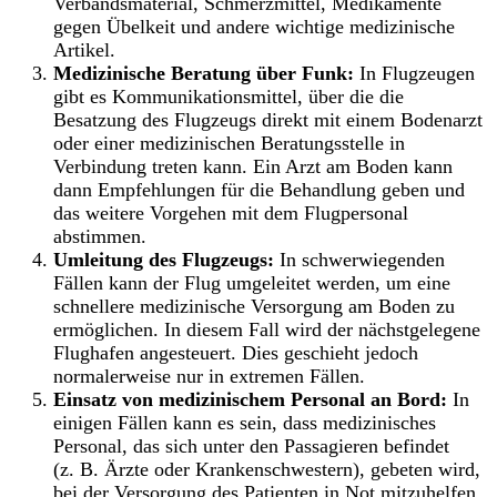
Verbandsmaterial, Schmerzmittel, Medikamente
gegen Übelkeit und andere wichtige medizinische
Artikel.
Medizinische Beratung über Funk:
In Flugzeugen
gibt es Kommunikationsmittel, über die die
Besatzung des Flugzeugs direkt mit einem Bodenarzt
oder einer medizinischen Beratungsstelle in
Verbindung treten kann. Ein Arzt am Boden kann
dann Empfehlungen für die Behandlung geben und
das weitere Vorgehen mit dem Flugpersonal
abstimmen.
Umleitung des Flugzeugs:
In schwerwiegenden
Fällen kann der Flug umgeleitet werden, um eine
schnellere medizinische Versorgung am Boden zu
ermöglichen. In diesem Fall wird der nächstgelegene
Flughafen angesteuert. Dies geschieht jedoch
normalerweise nur in extremen Fällen.
Einsatz von medizinischem Personal an Bord:
In
einigen Fällen kann es sein, dass medizinisches
Personal, das sich unter den Passagieren befindet
(z. B. Ärzte oder Krankenschwestern), gebeten wird,
bei der Versorgung des Patienten in Not mitzuhelfen.