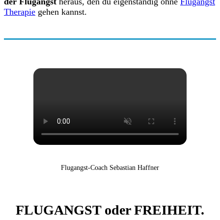
der Flugangst
heraus, den du eigenständig ohne
Flugangst
Therapie
gehen kannst.
Flugangst-Coach Sebastian Haffner
FLUGANGST oder FREIHEIT.