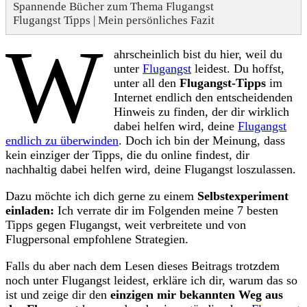
Spannende Bücher zum Thema Flugangst
Flugangst Tipps | Mein persönliches Fazit
W
ahrscheinlich bist du hier, weil du
unter
Flugangst
leidest. Du hoffst,
unter all den
Flugangst-Tipps
im
Internet endlich den entscheidenden
Hinweis zu finden, der dir wirklich
dabei helfen wird, deine
Flugangst
endlich zu überwinden
. Doch ich bin der Meinung, dass
kein einziger der Tipps, die du online findest, dir
nachhaltig dabei helfen wird, deine Flugangst loszulassen.
Dazu möchte ich dich gerne zu einem
Selbstexperiment
einladen:
Ich verrate dir im Folgenden meine 7 besten
Tipps gegen Flugangst, weit verbreitete und von
Flugpersonal empfohlene Strategien.
Falls du aber nach dem Lesen dieses Beitrags trotzdem
noch unter Flugangst leidest, erkläre ich dir, warum das so
ist und zeige dir den
einzigen mir bekannten Weg aus