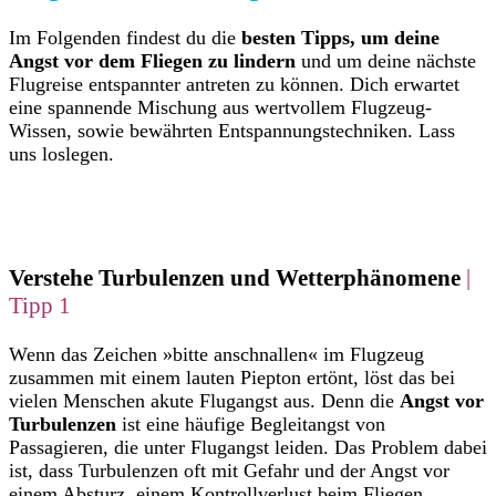
Im Folgenden findest du die
besten Tipps, um deine
Angst vor dem Fliegen zu lindern
und um deine nächste
Flugreise entspannter antreten zu können. Dich erwartet
eine spannende Mischung aus wertvollem Flugzeug-
Wissen, sowie bewährten Entspannungstechniken. Lass
uns loslegen.
Verstehe Turbulenzen und Wetterphänomene
|
Tipp 1
Wenn das Zeichen »bitte anschnallen« im Flugzeug
zusammen mit einem lauten Piepton ertönt, löst das bei
vielen Menschen akute Flugangst aus. Denn die
Angst vor
Turbulenzen
ist eine häufige Begleitangst von
Passagieren, die unter Flugangst leiden. Das Problem dabei
ist, dass Turbulenzen oft mit Gefahr und der Angst vor
einem Absturz, einem Kontrollverlust beim Fliegen