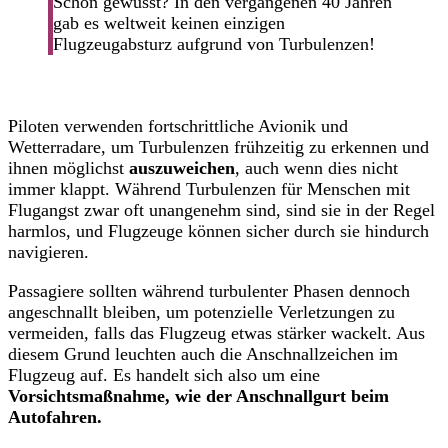
Schon gewusst? In den vergangenen 40 Jahren
gab es weltweit keinen einzigen
Flugzeugabsturz aufgrund von Turbulenzen!
Piloten verwenden fortschrittliche Avionik und
Wetterradare, um Turbulenzen frühzeitig zu erkennen und
ihnen möglichst
auszuweichen
, auch wenn dies nicht
immer klappt. Während Turbulenzen für Menschen mit
Flugangst zwar oft unangenehm sind, sind sie in der Regel
harmlos, und Flugzeuge können sicher durch sie hindurch
navigieren.
Passagiere sollten während turbulenter Phasen dennoch
angeschnallt bleiben, um potenzielle Verletzungen zu
vermeiden, falls das Flugzeug etwas stärker wackelt. Aus
diesem Grund leuchten auch die Anschnallzeichen im
Flugzeug auf. Es handelt sich also um eine
Vorsichtsmaßnahme, wie der Anschnallgurt beim
Autofahren.