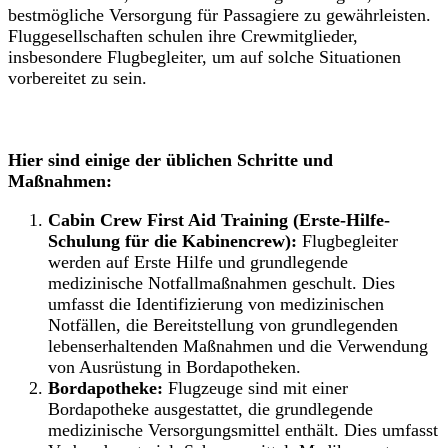
bestmögliche Versorgung für Passagiere zu gewährleisten.
Fluggesellschaften schulen ihre Crewmitglieder,
insbesondere Flugbegleiter, um auf solche Situationen
vorbereitet zu sein.
Hier sind einige der üblichen Schritte und
Maßnahmen:
Cabin Crew First Aid Training (Erste-Hilfe-
Schulung für die Kabinencrew):
Flugbegleiter
werden auf Erste Hilfe und grundlegende
medizinische Notfallmaßnahmen geschult. Dies
umfasst die Identifizierung von medizinischen
Notfällen, die Bereitstellung von grundlegenden
lebenserhaltenden Maßnahmen und die Verwendung
von Ausrüstung in Bordapotheken.
Bordapotheke:
Flugzeuge sind mit einer
Bordapotheke ausgestattet, die grundlegende
medizinische Versorgungsmittel enthält. Dies umfasst