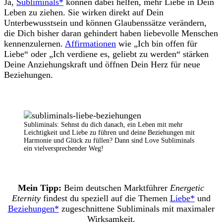
Ja,
Subliminals*
können dabei helfen, mehr Liebe in Dein
Leben zu ziehen. Sie wirken direkt auf Dein
Unterbewusstsein und können Glaubenssätze verändern,
die Dich bisher daran gehindert haben liebevolle Menschen
kennenzulernen.
Affirmationen
wie „Ich bin offen für
Liebe“ oder „Ich verdiene es, geliebt zu werden“ stärken
Deine Anziehungskraft und öffnen Dein Herz für neue
Beziehungen.
Subliminals: Sehnst du dich danach, ein Leben mit mehr
Leichtigkeit und Liebe zu führen und deine Beziehungen mit
Harmonie und Glück zu füllen? Dann sind Love Subliminals
ein vielversprechender Weg!
Mein Tipp:
Beim deutschen Marktführer
Energetic
Eternity
findest du speziell auf die Themen
Liebe*
und
Beziehungen*
zugeschnittene Subliminals mit maximaler
Wirksamkeit.