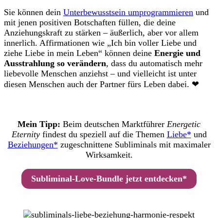
Sie können dein
Unterbewusstsein umprogrammieren
und
mit jenen positiven Botschaften füllen, die deine
Anziehungskraft zu stärken – äußerlich, aber vor allem
innerlich. Affirmationen wie „Ich bin voller Liebe und
ziehe Liebe in mein Leben“ können deine
Energie und
Ausstrahlung so verändern
, dass du automatisch mehr
liebevolle Menschen anziehst – und vielleicht ist unter
diesen Menschen auch der Partner fürs Leben dabei. ❤︎
Mein Tipp:
Beim deutschen Marktführer
Energetic
Eternity
findest du speziell auf die Themen
Liebe*
und
Beziehungen*
zugeschnittene Subliminals mit maximaler
Wirksamkeit.
Subliminal-Love-Bundle jetzt entdecken*