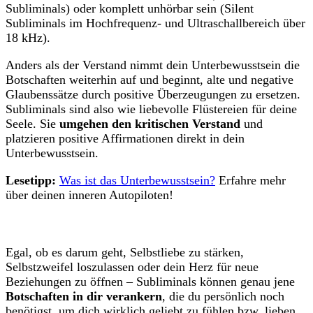
Subliminals) oder komplett unhörbar sein (Silent
Subliminals im Hochfrequenz- und Ultraschallbereich über
18 kHz).
Anders als der Verstand nimmt dein Unterbewusstsein die
Botschaften weiterhin auf und beginnt, alte und negative
Glaubenssätze durch positive Überzeugungen zu ersetzen.
Subliminals sind also wie liebevolle Flüstereien für deine
Seele. Sie
umgehen den kritischen Verstand
und
platzieren positive Affirmationen direkt in dein
Unterbewusstsein.
Lesetipp:
Was ist das Unterbewusstsein?
Erfahre mehr
über deinen inneren Autopiloten!
Egal, ob es darum geht, Selbstliebe zu stärken,
Selbstzweifel loszulassen oder dein Herz für neue
Beziehungen zu öffnen – Subliminals können genau jene
Botschaften in dir verankern
, die du persönlich noch
benötigst, um dich wirklich geliebt zu fühlen bzw. lieben