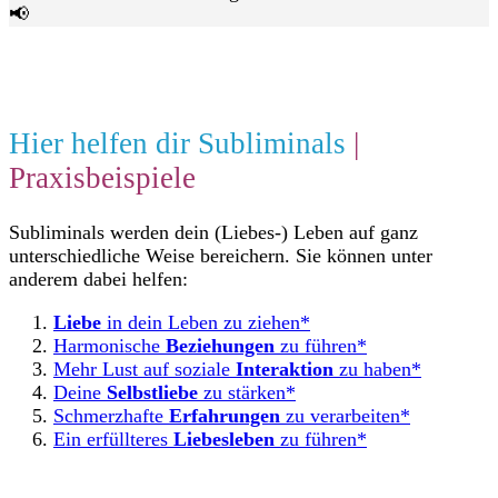
📢
Hier helfen dir Subliminals
|
Praxisbeispiele
Subliminals werden dein (Liebes-) Leben auf ganz
unterschiedliche Weise bereichern. Sie können unter
anderem dabei helfen:
Liebe
in dein Leben zu ziehen*
Harmonische
Beziehungen
zu führen*
Mehr Lust auf soziale
Interaktion
zu haben*
Deine
Selbstliebe
zu stärken*
Schmerzhafte
Erfahrungen
zu verarbeiten*
Ein erfüllteres
Liebesleben
zu führen*