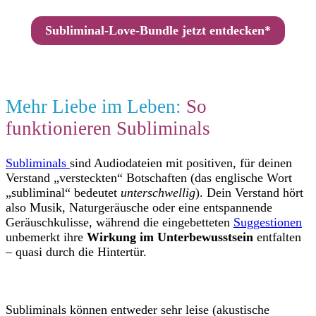
Subliminal-Love-Bundle jetzt entdecken*
Mehr Liebe im Leben:
So
funktionieren Subliminals
Subliminals
sind Audiodateien mit positiven, für deinen
Verstand „versteckten“ Botschaften (das englische Wort
„subliminal“ bedeutet
unterschwellig
). Dein Verstand hört
also Musik, Naturgeräusche oder eine entspannende
Geräuschkulisse, während die eingebetteten
Suggestionen
unbemerkt ihre
Wirkung im Unterbewusstsein
entfalten
– quasi durch die Hintertür.
Subliminals können entweder sehr leise (akustische