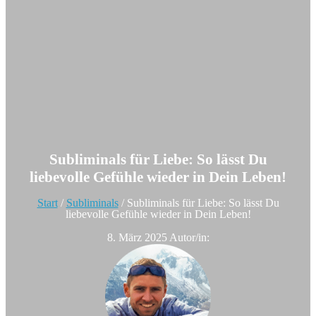
Subliminals für Liebe: So lässt Du
liebevolle Gefühle wieder in Dein Leben!
Start
/
Subliminals
/
Subliminals für Liebe: So lässt Du
liebevolle Gefühle wieder in Dein Leben!
8. März 2025
Autor/in: