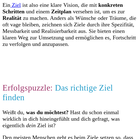
Ein
Ziel
ist also eine klare Vision, die mit
konkreten
Schritten
und einem
Zeitplan
versehen ist, um es zur
Realität
zu machen. Anders als Wünsche oder Träume, die
oft vage bleiben, zeichnen sich Ziele durch ihre Spezifität,
Messbarkeit und Realisierbarkeit aus. Sie bieten einen
klaren Weg zur Umsetzung und ermöglichen es, Fortschritt
zu verfolgen und anzupassen.
Erfolgspuzzle:
Das richtige Ziel
finden
Weißt du,
was du möchtest?
Hast du schon einmal
wirklich in dich hineingefühlt und dich gefragt, was
eigentlich
dein
Ziel ist?
Den meisten Menschen geht es beim Ziele setzen so, dass