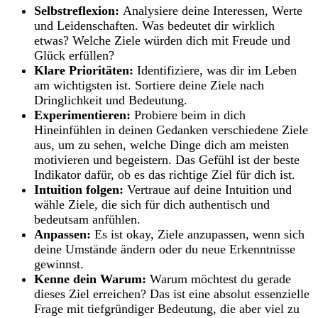
Selbstreflexion:
Analysiere deine Interessen, Werte
und Leidenschaften. Was bedeutet dir wirklich
etwas? Welche Ziele würden dich mit Freude und
Glück erfüllen?
Klare Prioritäten:
Identifiziere, was dir im Leben
am wichtigsten ist. Sortiere deine Ziele nach
Dringlichkeit und Bedeutung.
Experimentieren:
Probiere beim in dich
Hineinfühlen in deinen Gedanken verschiedene Ziele
aus, um zu sehen, welche Dinge dich am meisten
motivieren und begeistern. Das Gefühl ist der beste
Indikator dafür, ob es das richtige Ziel für dich ist.
Intuition folgen:
Vertraue auf deine Intuition und
wähle Ziele, die sich für dich authentisch und
bedeutsam anfühlen.
Anpassen:
Es ist okay, Ziele anzupassen, wenn sich
deine Umstände ändern oder du neue Erkenntnisse
gewinnst.
Kenne dein Warum:
Warum möchtest du gerade
dieses Ziel erreichen? Das ist eine absolut essenzielle
Frage mit tiefgründiger Bedeutung, die aber viel zu