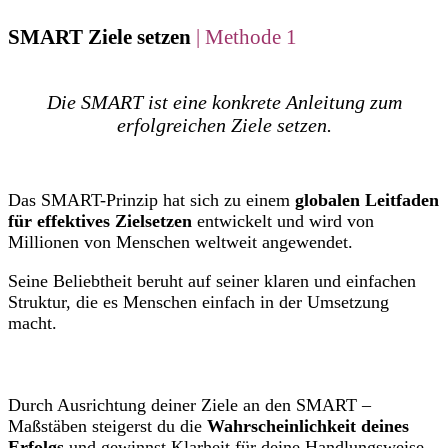
SMART Ziele setzen
| Methode 1
Die SMART ist eine konkrete Anleitung zum
erfolgreichen Ziele setzen.
Das SMART-Prinzip hat sich zu einem
globalen Leitfaden
für effektives Zielsetzen
entwickelt und wird von
Millionen von Menschen weltweit angewendet.
Seine Beliebtheit beruht auf seiner klaren und einfachen
Struktur, die es Menschen einfach in der Umsetzung
macht.
Durch Ausrichtung deiner Ziele an den SMART –
Maßstäben steigerst du die
Wahrscheinlichkeit deines
Erfolgs
und gewinnst Klarheit für deine Handlungsweise.