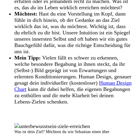
erfüllen oder es jemandem recht zu machen. Was ist
es, das
du
im Leben wirklich erreichen möchtest?
Möchtest:
Hast du eine Vorstellung im Kopf, dann
fühle in dich hinein, ob der Gedanke an das Ziel
wirklich das ist, was du möchtest. Wichtig ist, dass
du ehrlich zu dir bist. Unsere Intuition ist ein Spiegel
unseres innersten Selbst und oft haben wir ein gutes
Bauchgefühl dafür, was die richtige Entscheidung für
uns ist.
Mein Tipp:
Vielen fällt es schwer zu erkennen,
welche besondere Begabung in ihnen steckt, da ihr
(Selbst-) Bild geprägt ist von Erwartungen und
erlernten Konditionierungen. Human Design, genauer
gesagt dein individueller (kostenloser)
Human Design
Chart
kann dir dabei helfen, die eigenen Begabungen
zu enthüllen und dir mehr Klarheit bei deinen
Lebens-Zielen schenken.
Was ist dein Ziel? Möchtest du wie Sebastian einen über