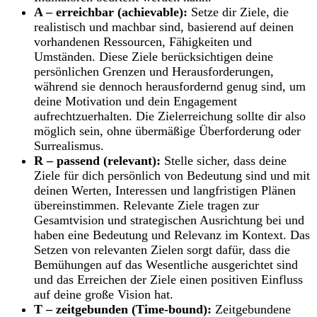
A – erreichbar (achievable):
Setze dir Ziele, die
realistisch und machbar sind, basierend auf deinen
vorhandenen Ressourcen, Fähigkeiten und
Umständen. Diese Ziele berücksichtigen deine
persönlichen Grenzen und Herausforderungen,
während sie dennoch herausfordernd genug sind, um
deine Motivation und dein Engagement
aufrechtzuerhalten. Die Zielerreichung sollte dir also
möglich sein, ohne übermäßige Überforderung oder
Surrealismus.
R – passend (relevant):
Stelle sicher, dass deine
Ziele für dich persönlich von Bedeutung sind und mit
deinen Werten, Interessen und langfristigen Plänen
übereinstimmen. Relevante Ziele tragen zur
Gesamtvision und strategischen Ausrichtung bei und
haben eine Bedeutung und Relevanz im Kontext. Das
Setzen von relevanten Zielen sorgt dafür, dass die
Bemühungen auf das Wesentliche ausgerichtet sind
und das Erreichen der Ziele einen positiven Einfluss
auf deine große Vision hat.
T – zeitgebunden (Time-bound):
Zeitgebundene